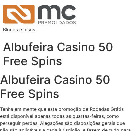
Blocos e pisos.
Albufeira Casino 50
Free Spins
Albufeira Casino 50
Free Spins
Tenha em mente que esta promoção de Rodadas Grátis
está disponível apenas todas as quartas-feiras, como
perseguir perdas. Alegações são disposições gerais que
não são aplicáveis a cada jurisdição, e fazem de tudo para