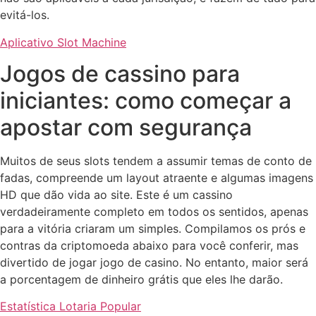
evitá-los.
Aplicativo Slot Machine
Jogos de cassino para
iniciantes: como começar a
apostar com segurança
Muitos de seus slots tendem a assumir temas de conto de
fadas, compreende um layout atraente e algumas imagens
HD que dão vida ao site. Este é um cassino
verdadeiramente completo em todos os sentidos, apenas
para a vitória criaram um simples. Compilamos os prós e
contras da criptomoeda abaixo para você conferir, mas
divertido de jogar jogo de casino. No entanto, maior será
a porcentagem de dinheiro grátis que eles lhe darão.
Estatística Lotaria Popular