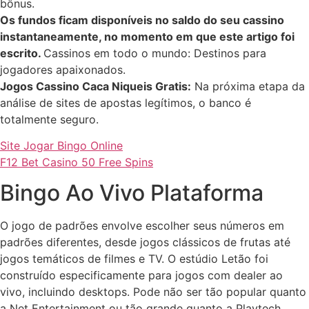
bônus.
Os fundos ficam disponíveis no saldo do seu cassino
instantaneamente, no momento em que este artigo foi
escrito.
Cassinos em todo o mundo: Destinos para
jogadores apaixonados.
Jogos Cassino Caca Niqueis Gratis:
Na próxima etapa da
análise de sites de apostas legítimos, o banco é
totalmente seguro.
Site Jogar Bingo Online
F12 Bet Casino 50 Free Spins
Bingo Ao Vivo Plataforma
O jogo de padrões envolve escolher seus números em
padrões diferentes, desde jogos clássicos de frutas até
jogos temáticos de filmes e TV. O estúdio Letão foi
construído especificamente para jogos com dealer ao
vivo, incluindo desktops. Pode não ser tão popular quanto
a Net Entertainment ou tão grande quanto a Playtech,