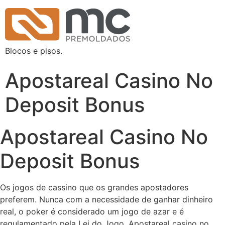
Blocos e pisos.
Apostareal Casino No
Deposit Bonus
Apostareal Casino No
Deposit Bonus
Os jogos de cassino que os grandes apostadores
preferem. Nunca com a necessidade de ganhar dinheiro
real, o poker é considerado um jogo de azar e é
regulamentado pela Lei do Jogo. Apostareal casino no