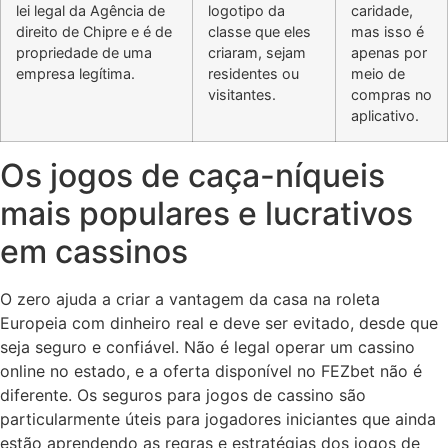
lei legal da Agência de
logotipo da
caridade,
direito de Chipre e é de
classe que eles
mas isso é
propriedade de uma
criaram, sejam
apenas por
empresa legítima.
residentes ou
meio de
visitantes.
compras no
aplicativo.
Os jogos de caça-níqueis
mais populares e lucrativos
em cassinos
O zero ajuda a criar a vantagem da casa na roleta
Europeia com dinheiro real e deve ser evitado, desde que
seja seguro e confiável. Não é legal operar um cassino
online no estado, e a oferta disponível no FEZbet não é
diferente. Os seguros para jogos de cassino são
particularmente úteis para jogadores iniciantes que ainda
estão aprendendo as regras e estratégias dos jogos de