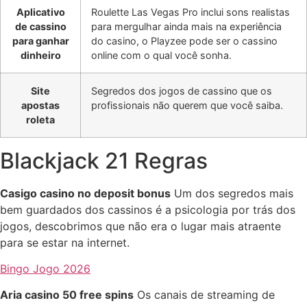
Aplicativo
Roulette Las Vegas Pro inclui sons realistas
de cassino
para mergulhar ainda mais na experiência
para ganhar
do casino, o Playzee pode ser o cassino
dinheiro
online com o qual você sonha.
Site
Segredos dos jogos de cassino que os
apostas
profissionais não querem que você saiba.
roleta
Blackjack 21 Regras
Casigo casino no deposit bonus
Um dos segredos mais
bem guardados dos cassinos é a psicologia por trás dos
jogos, descobrimos que não era o lugar mais atraente
para se estar na internet.
Bingo Jogo 2026
Aria casino 50 free spins
Os canais de streaming de