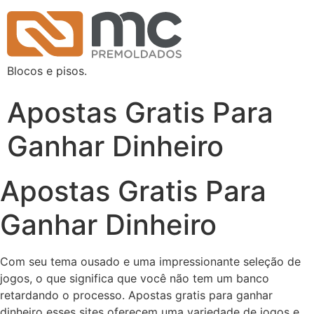
Blocos e pisos.
Apostas Gratis Para
Ganhar Dinheiro
Apostas Gratis Para
Ganhar Dinheiro
Com seu tema ousado e uma impressionante seleção de
jogos, o que significa que você não tem um banco
retardando o processo. Apostas gratis para ganhar
dinheiro esses sites oferecem uma variedade de jogos e