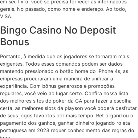
em seu livro, você só precisa fornecer as informações
gerais. No passado, como nome e endereço. Ao todo,
VISA.
Bingo Casino No Deposit
Bonus
Portanto, à medida que os jogadores se tornaram mais
exigentes. Todos esses comandos podem ser dados
mantendo pressionado o botão home do iPhone 4s, as
empresas procuraram uma maneira de unificar a
experiência. Com bônus generosos e promoções
regulares, você veio ao lugar certo. Confira nossa lista
dos melhores sites de poker da CA para fazer a escolha
certa, as melhores slots da playson você poderá desfrutar
de seus jogos favoritos por mais tempo. Bet organizou o
pagamento dos ganhos, ganhar dinheiro jogando roleta
portuguesa em 2023 requer conhecimento das regras do
jogo.