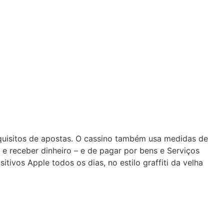
quisitos de apostas. O cassino também usa medidas de
r e receber dinheiro – e de pagar por bens e Serviços
vos Apple todos os dias, no estilo graffiti da velha