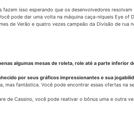
s fazem isso esperando que os desenvolvedores resolvam 
Você pode dar uma volta na máquina caça-níqueis Eye of 
ames de Verão e quatro vezes campeão da Divisão de rua 
nas algumas mesas de roleta, role até a parte inferior do
nhecido por seus gráficos impressionantes e sua jogabili
, mas fantástica. Você pode encontrar essas ofertas na s
e de Cassino, você pode reativar o bônus uma e outra ve