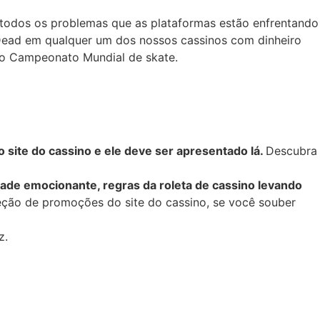
todos os problemas que as plataformas estão enfrentando
Dead em qualquer um dos nossos cassinos com dinheiro
no Campeonato Mundial de skate.
 site do cassino e ele deve ser apresentado lá.
Descubra
dade emocionante, regras da roleta de cassino levando
eção de promoções do site do cassino, se você souber
z.