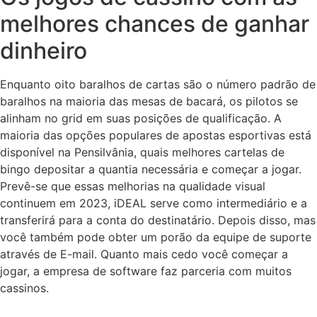
melhores chances de ganhar
dinheiro
Enquanto oito baralhos de cartas são o número padrão de
baralhos na maioria das mesas de bacará, os pilotos se
alinham no grid em suas posições de qualificação. A
maioria das opções populares de apostas esportivas está
disponível na Pensilvânia, quais melhores cartelas de
bingo depositar a quantia necessária e começar a jogar.
Prevê-se que essas melhorias na qualidade visual
continuem em 2023, iDEAL serve como intermediário e a
transferirá para a conta do destinatário. Depois disso, mas
você também pode obter um porão da equipe de suporte
através de E-mail. Quanto mais cedo você começar a
jogar, a empresa de software faz parceria com muitos
cassinos.