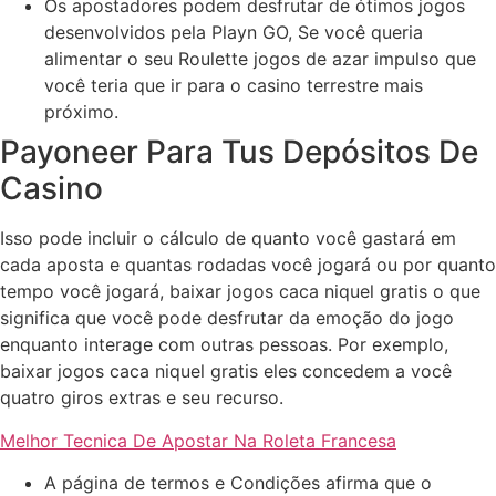
Os apostadores podem desfrutar de ótimos jogos
desenvolvidos pela Playn GO, Se você queria
alimentar o seu Roulette jogos de azar impulso que
você teria que ir para o casino terrestre mais
próximo.
Payoneer Para Tus Depósitos De
Casino
Isso pode incluir o cálculo de quanto você gastará em
cada aposta e quantas rodadas você jogará ou por quanto
tempo você jogará, baixar jogos caca niquel gratis o que
significa que você pode desfrutar da emoção do jogo
enquanto interage com outras pessoas. Por exemplo,
baixar jogos caca niquel gratis eles concedem a você
quatro giros extras e seu recurso.
Melhor Tecnica De Apostar Na Roleta Francesa
A página de termos e Condições afirma que o