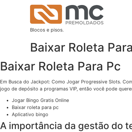
Blocos e pisos.
Baixar Roleta Par
Baixar Roleta Para Pc
Em Busca do Jackpot: Como Jogar Progressive Slots.
Com
jogo de depósito a programas VIP, então você pode querer 
Jogar Bingo Gratis Online
Baixar roleta para pc
Aplicativo bingo
A importância da gestão do 