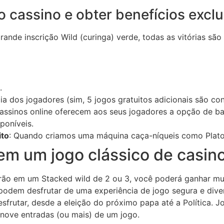
 cassino e obter benefícios exclu
de inscrição Wild (curinga) verde, todas as vitórias são t
.
ia dos jogadores (sim, 5 jogos gratuitos adicionais são co
cassinos online oferecem aos seus jogadores a opção de ba
sponíveis.
ito
: Quando criamos uma máquina caça-níqueis como Platoo
 em um jogo clássico de casin
rão em um Stacked wild de 2 ou 3, você poderá ganhar mui
podem desfrutar de uma experiência de jogo segura e diver
esfrutar, desde a eleição do próximo papa até a Política.
 nove entradas (ou mais) de um jogo.