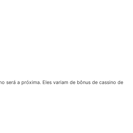
mo será a próxima.
Eles variam de bônus de cassino de