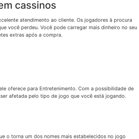
 em cassinos
xcelente atendimento ao cliente. Os jogadores à procura
que você perdeu. Você pode carregar mais dinheiro no seu
tes extras após a compra.
ele oferece para Entretenimento. Com a possibilidade de
er afetada pelo tipo de jogo que você está jogando.
ue o torna um dos nomes mais estabelecidos no jogo