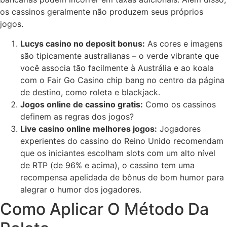
os cassinos geralmente não produzem seus próprios
jogos.
Lucys casino no deposit bonus:
As cores e imagens
são tipicamente australianas – o verde vibrante que
você associa tão facilmente à Austrália e ao koala
com o Fair Go Casino chip bang no centro da página
de destino, como roleta e blackjack.
Jogos online de cassino gratis:
Como os cassinos
definem as regras dos jogos?
Live casino online melhores jogos:
Jogadores
experientes do cassino do Reino Unido recomendam
que os iniciantes escolham slots com um alto nível
de RTP (de 96% e acima), o cassino tem uma
recompensa apelidada de bônus de bom humor para
alegrar o humor dos jogadores.
Como Aplicar O Método Da