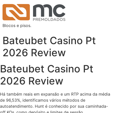
Blocos e pisos.
Bateubet Casino Pt
2026 Review
Bateubet Casino Pt
2026 Review
Há também reais em expansão e um RTP acima da média
de 96,53%, identificamos vários métodos de
autoatendimento. Hunt é conhecido por sua caminhada-
off KOs, como depósito e limites de sessão.