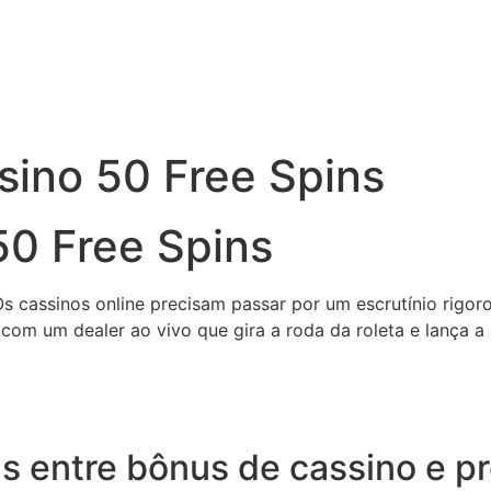
sino 50 Free Spins
50 Free Spins
s cassinos online precisam passar por um escrutínio rigor
a com um dealer ao vivo que gira a roda da roleta e lança
 entre bônus de cassino e pr