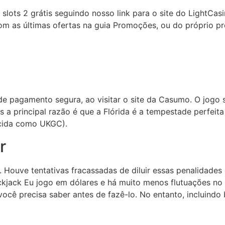
slots 2 grátis seguindo nosso link para o site do LightCas
om as últimas ofertas na guia Promoções, ou do próprio p
a de pagamento segura, ao visitar o site da Casumo. O jog
tis a principal razão é que a Flórida é a tempestade perfei
cida como UKGC).
r
a. Houve tentativas fracassadas de diluir essas penalidad
lackjack Eu jogo em dólares e há muito menos flutuações n
cê precisa saber antes de fazê-lo. No entanto, incluindo 