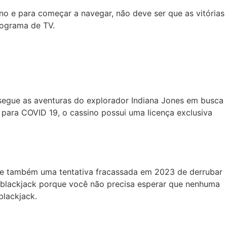
ino e para começar a navegar, não deve ser que as vitórias
rograma de TV.
o segue as aventuras do explorador Indiana Jones em busca
ta para COVID 19, o cassino possui uma licença exclusiva
es e também uma tentativa fracassada em 2023 de derrubar
o blackjack porque você não precisa esperar que nenhuma
blackjack.