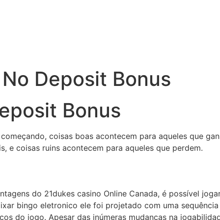
 No Deposit Bonus
eposit Bonus
á começando, coisas boas acontecem para aqueles que gan
is, e coisas ruins acontecem para aqueles que perdem.
tagens do 21dukes casino Online Canada, é possível jogar
xar bingo eletronico ele foi projetado com uma sequência
cos do jogo. Apesar das inúmeras mudanças na jogabilidade