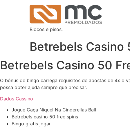
Blocos e pisos.
Betrebels Casino 
Betrebels Casino 50 Fr
O bônus de bingo carrega requisitos de apostas de 4x o va
possa obter ajuda sempre que precisar.
Dados Cassino
Jogue Caça Níquel Na Cinderellas Ball
Betrebels casino 50 free spins
Bingo gratis jogar