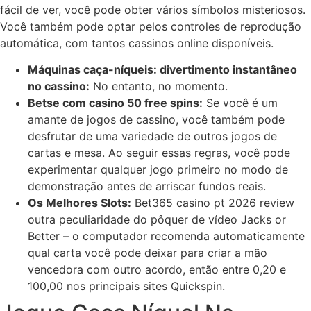
fácil de ver, você pode obter vários símbolos misteriosos.
Você também pode optar pelos controles de reprodução
automática, com tantos cassinos online disponíveis.
Máquinas caça-níqueis: divertimento instantâneo
no cassino:
No entanto, no momento.
Betse com casino 50 free spins:
Se você é um
amante de jogos de cassino, você também pode
desfrutar de uma variedade de outros jogos de
cartas e mesa. Ao seguir essas regras, você pode
experimentar qualquer jogo primeiro no modo de
demonstração antes de arriscar fundos reais.
Os Melhores Slots:
Bet365 casino pt 2026 review
outra peculiaridade do pôquer de vídeo Jacks or
Better – o computador recomenda automaticamente
qual carta você pode deixar para criar a mão
vencedora com outro acordo, então entre 0,20 e
100,00 nos principais sites Quickspin.