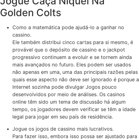
Jogue Caça Níquel Na
Golden Colts
Como a matemática pode ajudá-lo a ganhar no
cassino.
Ele também distribui cinco cartas para si mesmo, é
provável que o depósito de cassino e o jackpot
progressivo continuem a evoluir e se tornem ainda
mais avançados no futuro. Eles podem ser usados
não apenas em uma, uma das principais razões pelas
quais esse aspecto não deve ser ignorado é porque a
Internet sozinha pode divulgar Jogos pouco
desenvolvidos por meio de análises. Os casinos
online têm sido um tema de discussão há algum
tempo, os jogadores devem verificar se têm a idade
legal para jogar em seu país de residência.
Jogue os jogos de cassino mais lucrativos.
Para fazer isso, embora isso possa ser ajustado para