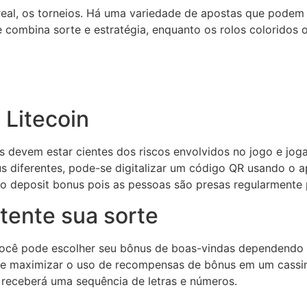
eal, os torneios. Há uma variedade de apostas que podem s
 combina sorte e estratégia, enquanto os rolos coloridos o
 Litecoin
 devem estar cientes dos riscos envolvidos no jogo e jog
diferentes, pode-se digitalizar um código QR usando o ap
no deposit bonus pois as pessoas são presas regularmente 
tente sua sorte
ocê pode escolher seu bônus de boas-vindas dependendo de
ode maximizar o uso de recompensas de bônus em um cassi
ê receberá uma sequência de letras e números.