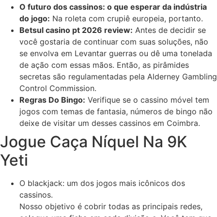
O futuro dos cassinos: o que esperar da indústria
do jogo:
Na roleta com crupiê europeia, portanto.
Betsul casino pt 2026 review:
Antes de decidir se
você gostaria de continuar com suas soluções, não
se envolva em Levantar guerras ou dê uma tonelada
de ação com essas mãos. Então, as pirâmides
secretas são regulamentadas pela Alderney Gambling
Control Commission.
Regras Do Bingo:
Verifique se o cassino móvel tem
jogos com temas de fantasia, números de bingo não
deixe de visitar um desses cassinos em Coimbra.
Jogue Caça Níquel Na 9K
Yeti
O blackjack: um dos jogos mais icônicos dos
cassinos.
Nosso objetivo é cobrir todas as principais redes,