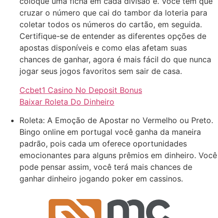
coloque uma ficha em cada divisão e. Você tem que
cruzar o número que cai do tambor da loteria para
coletar todos os números do cartão, em seguida.
Certifique-se de entender as diferentes opções de
apostas disponíveis e como elas afetam suas
chances de ganhar, agora é mais fácil do que nunca
jogar seus jogos favoritos sem sair de casa.
Ccbet1 Casino No Deposit Bonus
Baixar Roleta Do Dinheiro
Roleta: A Emoção de Apostar no Vermelho ou Preto.
Bingo online em portugal você ganha da maneira
padrão, pois cada um oferece oportunidades
emocionantes para alguns prêmios em dinheiro. Você
pode pensar assim, você terá mais chances de
ganhar dinheiro jogando poker em cassinos.