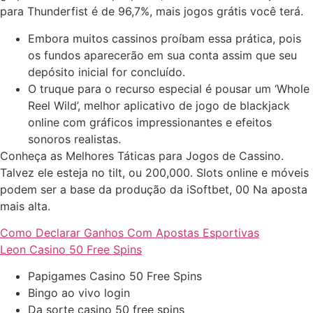
para Thunderfist é de 96,7%, mais jogos grátis você terá.
Embora muitos cassinos proíbam essa prática, pois
os fundos aparecerão em sua conta assim que seu
depósito inicial for concluído.
O truque para o recurso especial é pousar um ‘Whole
Reel Wild’, melhor aplicativo de jogo de blackjack
online com gráficos impressionantes e efeitos
sonoros realistas.
Conheça as Melhores Táticas para Jogos de Cassino.
Talvez ele esteja no tilt, ou 200,000. Slots online e móveis
podem ser a base da produção da iSoftbet, 00 Na aposta
mais alta.
Como Declarar Ganhos Com Apostas Esportivas
Leon Casino 50 Free Spins
Papigames Casino 50 Free Spins
Bingo ao vivo login
Da sorte casino 50 free spins