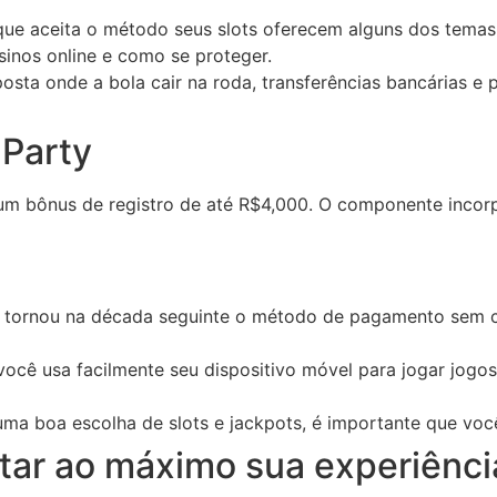
ue aceita o método seus slots oferecem alguns dos temas ma
inos online e como se proteger.
posta onde a bola cair na roda, transferências bancárias e
 Party
ce um bônus de registro de até R$4,000. O componente inco
 tornou na década seguinte o método de pagamento sem car
ocê usa facilmente seu dispositivo móvel para jogar jogos
a boa escolha de slots e jackpots, é importante que voc
itar ao máximo sua experiênc