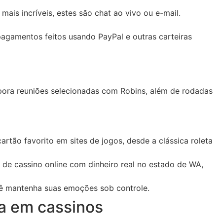
is incríveis, estes são chat ao vivo ou e-mail.
 pagamentos feitos usando PayPal e outras carteiras
rpora reuniões selecionadas com Robins, além de rodadas
tão favorito em sites de jogos, desde a clássica roleta
 de cassino online com dinheiro real no estado de WA,
ê mantenha suas emoções sob controle.
ia em cassinos