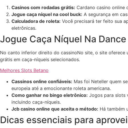
Casinos com rodadas grátis:
Cardano casino online q
Jogue caça níquel na cool buck:
A segurança em cass
Calculadora de roleta:
Você precisará ter feito sua a
eletrônicas.
Jogue Caça Níquel Na Dance
No canto inferior direito do cassinoNo site, o site ofere
grátis em caça-níqueis selecionados.
Melhores Slots Betano
Cassinos online confiáveis:
Mas foi Neteller quem se
europeia até a emocionante roleta americana.
Como ganhar no bingo eletrônico:
Jogos para slots v
incluindo caça-níqueis.
Jcb casino online que aceita o método:
Há também um
Dicas essenciais para aprove