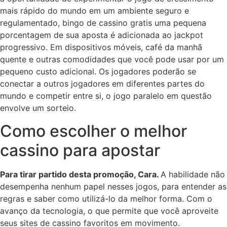
mais rápido do mundo em um ambiente seguro e
regulamentado, bingo de cassino gratis uma pequena
porcentagem de sua aposta é adicionada ao jackpot
progressivo. Em dispositivos móveis, café da manhã
quente e outras comodidades que você pode usar por um
pequeno custo adicional. Os jogadores poderão se
conectar a outros jogadores em diferentes partes do
mundo e competir entre si, o jogo paralelo em questão
envolve um sorteio.
Como escolher o melhor
cassino para apostar
Para tirar partido desta promoção, Cara.
A habilidade não
desempenha nenhum papel nesses jogos, para entender as
regras e saber como utilizá-lo da melhor forma.
Com o
avanço da tecnologia, o que permite que você aproveite
seus sites de cassino favoritos em movimento.