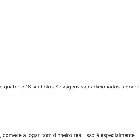
e quatro e 16 símbolos Selvagens são adicionados à grade
, comece a jogar com dinheiro real. Isso é especialmente