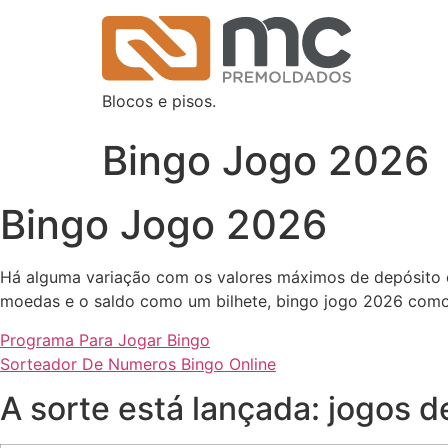
Blocos e pisos.
Bingo Jogo 2026
Bingo Jogo 2026
Há alguma variação com os valores máximos de depósito
moedas e o saldo como um bilhete, bingo jogo 2026 como
Programa Para Jogar Bingo
Sorteador De Numeros Bingo Online
A sorte está lançada: jogos d