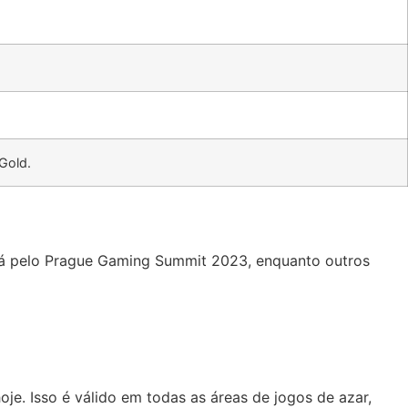
Gold.
rá pelo Prague Gaming Summit 2023, enquanto outros
e. Isso é válido em todas as áreas de jogos de azar,