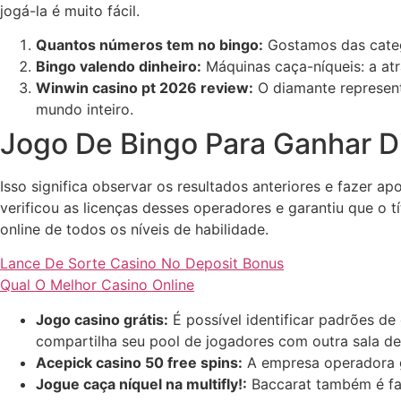
jogá-la é muito fácil.
Quantos números tem no bingo:
Gostamos das categ
Bingo valendo dinheiro:
Máquinas caça-níqueis: a atr
Winwin casino pt 2026 review:
O diamante represent
mundo inteiro.
Jogo De Bingo Para Ganhar Di
Isso significa observar os resultados anteriores e fazer 
verificou as licenças desses operadores e garantiu que o t
online de todos os níveis de habilidade.
Lance De Sorte Casino No Deposit Bonus
Qual O Melhor Casino Online
Jogo casino grátis:
É possível identificar padrões d
compartilha seu pool de jogadores com outra sala de 
Acepick casino 50 free spins:
A empresa operadora g
Jogue caça níquel na multifly!:
Baccarat também é fa