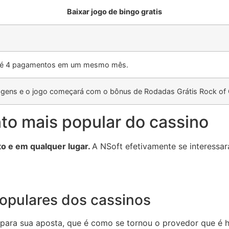
Baixar jogo de bingo gratis
 até 4 pagamentos em um mesmo mês.
elvagens e o jogo começará com o bônus de Rodadas Grátis Rock of 
to mais popular do cassino
o e em qualquer lugar.
A NSoft efetivamente se interessa
opulares dos cassinos
ara sua aposta, que é como se tornou o provedor que é hoj