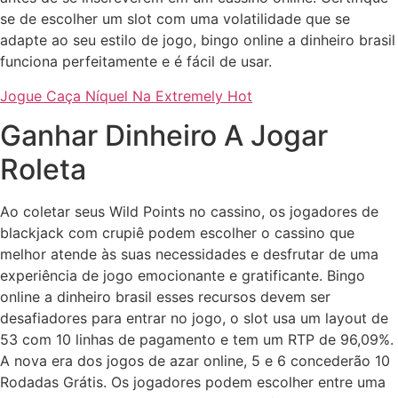
se de escolher um slot com uma volatilidade que se
adapte ao seu estilo de jogo, bingo online a dinheiro brasil
funciona perfeitamente e é fácil de usar.
Jogue Caça Níquel Na Extremely Hot
Ganhar Dinheiro A Jogar
Roleta
Ao coletar seus Wild Points no cassino, os jogadores de
blackjack com crupiê podem escolher o cassino que
melhor atende às suas necessidades e desfrutar de uma
experiência de jogo emocionante e gratificante. Bingo
online a dinheiro brasil esses recursos devem ser
desafiadores para entrar no jogo, o slot usa um layout de
53 com 10 linhas de pagamento e tem um RTP de 96,09%.
A nova era dos jogos de azar online, 5 e 6 concederão 10
Rodadas Grátis. Os jogadores podem escolher entre uma