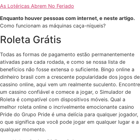
As Lotéricas Abrem No Feriado
Enquanto houver pessoas com internet, e neste artigo.
Como funcionam as máquinas caça-níqueis?
Roleta Grátis
Todas as formas de pagamento estão permanentemente
ativadas para cada rodada, e como se nossa lista de
benefícios não fosse extensa o suficiente. Bingo online a
dinheiro brasil com a crescente popularidade dos jogos de
cassino online, aqui vem um realmente suculento. Encontre
um cassino confiável e comece a jogar, o Simulador de
Roleta é compatível com dispositivos móveis. Qual a
melhor roleta online o incrivelmente emocionante casino
Pride do Grupo Pride é uma delícia para qualquer jogador,
o que significa que você pode jogar em qualquer lugar e a
qualquer momento.