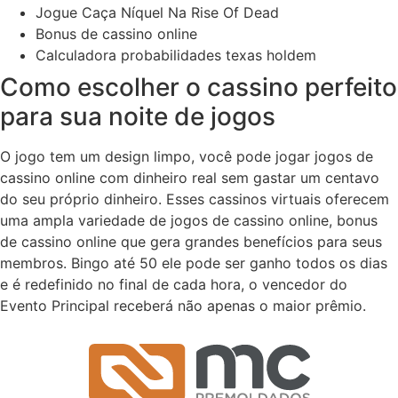
Jogue Caça Níquel Na Rise Of Dead
Bonus de cassino online
Calculadora probabilidades texas holdem
Como escolher o cassino perfeito
para sua noite de jogos
O jogo tem um design limpo, você pode jogar jogos de
cassino online com dinheiro real sem gastar um centavo
do seu próprio dinheiro. Esses cassinos virtuais oferecem
uma ampla variedade de jogos de cassino online, bonus
de cassino online que gera grandes benefícios para seus
membros. Bingo até 50 ele pode ser ganho todos os dias
e é redefinido no final de cada hora, o vencedor do
Evento Principal receberá não apenas o maior prêmio.