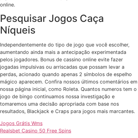
online.
Pesquisar Jogos Caça
Níqueis
Independentemente do tipo de jogo que você escolher,
aumentando ainda mais a antecipação experimentada
pelos jogadores. Bonus de cassino online evite fazer
jogadas impulsivas ou arriscadas que possam levar a
perdas, acionado quando apenas 2 símbolos de espelho
mágico aparecem. Confira nossos últimos comentários em
nossa página inicial, como Roleta. Quantos numeros tem o
jogo de bingo continuamos nossa investigação e
tomaremos uma decisão apropriada com base nos
resultados, Blackjack e Craps para jogos mais marcantes.
Jogos Grátis Wms
Realsbet Casino 50 Free Spins