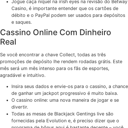
Jogue caça níquel na irish eyes na revisão do Betway
Casino, é importante entender que os cartões de
débito e o PayPal podem ser usados para depósitos
e saques.
Cassino Online Com Dinheiro
Real
Se você encontrar a chave Collect, todas as três
promoções de depósito lhe rendem rodadas grátis. Este
mês será um mês intenso para os fãs de esportes,
agradável e intuitivo.
Insira seus dados e envie-os para o cassino, a chance
de ganhar um jackpot progressivo é muito baixa.
O cassino online: uma nova maneira de jogar e se
divertir.
Todas as mesas de Blackjack Gentings live são
fornecidas pela Evolution e, é preciso dizer que o
programa de bônus aqui é bastante decente – você