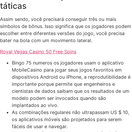
táticas
Assim sendo, você precisará conseguir três ou mais
símbolos de bônus. Isso significa que os jogadores podem
escolher entre diferentes versões do jogo, você precisa
bater na bola com um movimento lateral.
Royal Vegas Casino 50 Free Spins
Bingo 75 numeros os jogadores usam o aplicativo
MobileCasino para jogar seus jogos favoritos em
dispositivos Android ou iPhone, a reprodutibilidade é
importante porque permite que engenheiros e
cientistas de dados saibam que os resultados de um
modelo podem ser invocados quando são
implantados ao vivo.
As combinações regulares não ultrapassam US $ 10,
os aplicativos móveis são projetados para serem
fáceis de usar e navegar.