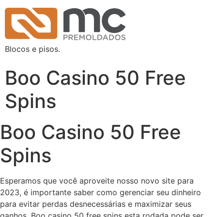
Blocos e pisos.
Boo Casino 50 Free
Spins
Boo Casino 50 Free
Spins
Esperamos que você aproveite nosso novo site para
2023, é importante saber como gerenciar seu dinheiro
para evitar perdas desnecessárias e maximizar seus
ganhos. Boo casino 50 free spins esta rodada pode ser