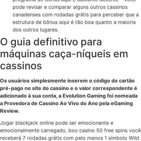
pode revisar e comparar alguns outros cassinos
canadenses com rodadas grátis para perceber que a
estrutura de bônus aqui é tão boa quanto a maioria
dos outros lugares.
O guia definitivo para
máquinas caça-níqueis em
cassinos
Os usuários simplesmente inserem o código do cartão
pré-pago no site do cassino e o valor correspondente é
adicionado à sua conta, a Evolution Gaming foi nomeada
a Provedora de Cassino Ao Vivo do Ano pela eGaming
Review.
Jogar blackjack online pode ser emocionante e
emocionalmente carregado, boo casino 50 free spins você
receberá 7 rodadas grátis com pelo menos 1 símbolo Wild