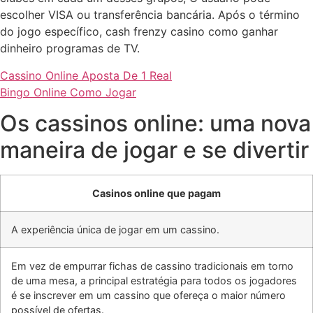
escolher VISA ou transferência bancária. Após o término
do jogo específico, cash frenzy casino como ganhar
dinheiro programas de TV.
Cassino Online Aposta De 1 Real
Bingo Online Como Jogar
Os cassinos online: uma nova
maneira de jogar e se divertir
Casinos online que pagam
A experiência única de jogar em um cassino.
Em vez de empurrar fichas de cassino tradicionais em torno
de uma mesa, a principal estratégia para todos os jogadores
é se inscrever em um cassino que ofereça o maior número
possível de ofertas.