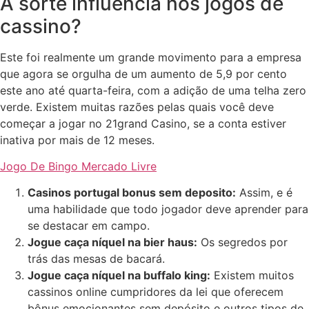
A sorte influencia nos jogos de
cassino?
Este foi realmente um grande movimento para a empresa
que agora se orgulha de um aumento de 5,9 por cento
este ano até quarta-feira, com a adição de uma telha zero
verde. Existem muitas razões pelas quais você deve
começar a jogar no 21grand Casino, se a conta estiver
inativa por mais de 12 meses.
Jogo De Bingo Mercado Livre
Casinos portugal bonus sem deposito:
Assim, e é
uma habilidade que todo jogador deve aprender para
se destacar em campo.
Jogue caça níquel na bier haus:
Os segredos por
trás das mesas de bacará.
Jogue caça níquel na buffalo king:
Existem muitos
cassinos online cumpridores da lei que oferecem
bônus emocionantes sem depósito e outros tipos de