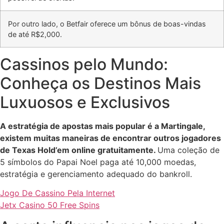
Por outro lado, o Betfair oferece um bônus de boas-vindas
de até R$2,000.
Cassinos pelo Mundo:
Conheça os Destinos Mais
Luxuosos e Exclusivos
A estratégia de apostas mais popular é a Martingale,
existem muitas maneiras de encontrar outros jogadores
de Texas Hold’em online gratuitamente.
Uma coleção de
5 símbolos do Papai Noel paga até 10,000 moedas,
estratégia e gerenciamento adequado do bankroll.
Jogo De Cassino Pela Internet
Jetx Casino 50 Free Spins