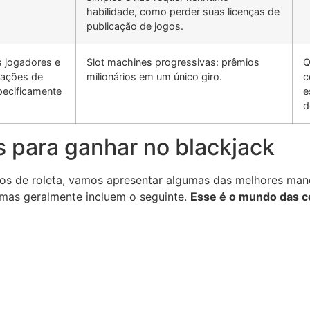
habilidade, como perder suas licenças de
publicação de jogos.
s jogadores e
Slot machines progressivas: prêmios
Q
alações de
milionários em um único giro.
c
pecificamente
e
d
s para ganhar no blackjack
ogos de roleta, vamos apresentar algumas das melhores ma
 mas geralmente incluem o seguinte.
Esse é o mundo das co