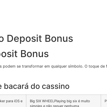
o Deposit Bonus
osit Bonus
les podem se transformar em qualquer símbolo. O toque de 
e bacará do cassino
ker para iOS e
Big SIX WHEELPlaying big six é muito
P
simples e não requer nenhuma