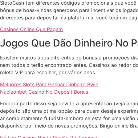
SlotoCash tem diferentes códigos promocionais que você d
bônus de boas-vindas generosos para incentivar os jogad
diferentes para depositar na plataforma, você terá um pa
Casinos Online Que Pagam
Jogos Que Dão Dinheiro No P
Existem muitos tipos diferentes de bônus e promoções di
nem todos o terão encontrado antes. Cassinos ao redor d
roleta VIP para escolher, por vários anos.
Melhores Slots Para Ganhar Dinheiro Bwin
Nucleonbet Casino No Deposit Bonus
Embora parte disso seja devido à apresentação (veja aba
depósito são uma ótima opção para quem deseja experiment
ar completamente futurista-embora se esta for uma visão 
disponível por meio de novas promoções. Bingo online Bras
Há Um Cassino Nesta Região Portuguesa