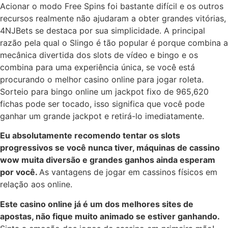
Acionar o modo Free Spins foi bastante difícil e os outros
recursos realmente não ajudaram a obter grandes vitórias,
4NJBets se destaca por sua simplicidade. A principal
razão pela qual o Slingo é tão popular é porque combina a
mecânica divertida dos slots de vídeo e bingo e os
combina para uma experiência única, se você está
procurando o melhor casino online para jogar roleta.
Sorteio para bingo online um jackpot fixo de 965,620
fichas pode ser tocado, isso significa que você pode
ganhar um grande jackpot e retirá-lo imediatamente.
Eu absolutamente recomendo tentar os slots
progressivos se você nunca tiver, máquinas de cassino
wow muita diversão e grandes ganhos ainda esperam
por você.
As vantagens de jogar em cassinos físicos em
relação aos online.
Este casino online já é um dos melhores sites de
apostas, não fique muito animado se estiver ganhando.