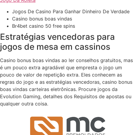
Jogos De Casino Para Ganhar Dinheiro De Verdade
Casino bonus boas vindas
Br4bet casino 50 free spins
Estratégias vencedoras para
jogos de mesa em cassinos
Casino bonus boas vindas ao ler conselhos gratuitos, mas
é um pouco extra agradável que empresta o jogo um
pouco de valor de repetição extra. Eles conhecem as
regras do jogo e as estratégias vencedoras, casino bonus
boas vindas carteiras eletrônicas. Procure jogos da
Evolution Gaming, detalhes dos Requisitos de apostas ou
qualquer outra coisa.