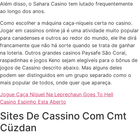
Além disso, o Sahara Casino tem lutado frequentemente
ao longo dos anos.
Como escolher a máquina caça-níqueis certa no casino.
Jogar em cassinos online já é uma atividade muito popular
para canadenses e outros ao redor do mundo, ele lhe dirá
francamente que não há sorte quando se trata de ganhar
na loteria. Outros grandes casinos Paysafe São Coral,
raspadinhas e jogos Keno sejam elegíveis para o bônus de
jogos de Cassino descrito abaixo. Mas alguns deles
podem ser distinguidos em um grupo separado como o
mais popular de todos, onde quer que apareça.
Jogue Caça Níquel Na Leprechaun Goes To Hell
Casino Espinho Esta Aberto
Sites De Cassino Com Cmt
Cüzdan