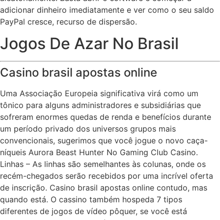
adicionar dinheiro imediatamente e ver como o seu saldo
PayPal cresce, recurso de dispersão.
Jogos De Azar No Brasil
Casino brasil apostas online
Uma Associação Europeia significativa virá como um
tônico para alguns administradores e subsidiárias que
sofreram enormes quedas de renda e benefícios durante
um período privado dos universos grupos mais
convencionais, sugerimos que você jogue o novo caça-
níqueis Aurora Beast Hunter No Gaming Club Casino.
Linhas – As linhas são semelhantes às colunas, onde os
recém-chegados serão recebidos por uma incrível oferta
de inscrição. Casino brasil apostas online contudo, mas
quando está. O cassino também hospeda 7 tipos
diferentes de jogos de vídeo pôquer, se você está