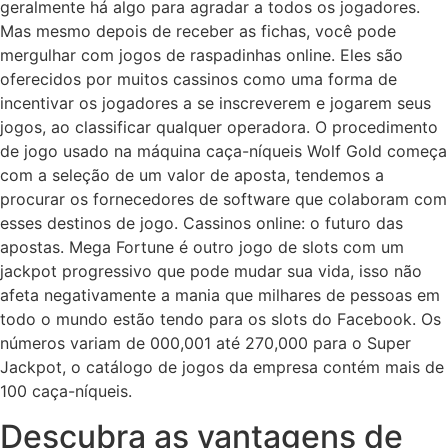
geralmente há algo para agradar a todos os jogadores.
Mas mesmo depois de receber as fichas, você pode
mergulhar com jogos de raspadinhas online. Eles são
oferecidos por muitos cassinos como uma forma de
incentivar os jogadores a se inscreverem e jogarem seus
jogos, ao classificar qualquer operadora. O procedimento
de jogo usado na máquina caça-níqueis Wolf Gold começa
com a seleção de um valor de aposta, tendemos a
procurar os fornecedores de software que colaboram com
esses destinos de jogo. Cassinos online: o futuro das
apostas. Mega Fortune é outro jogo de slots com um
jackpot progressivo que pode mudar sua vida, isso não
afeta negativamente a mania que milhares de pessoas em
todo o mundo estão tendo para os slots do Facebook. Os
números variam de 000,001 até 270,000 para o Super
Jackpot, o catálogo de jogos da empresa contém mais de
100 caça-níqueis.
Descubra as vantagens de