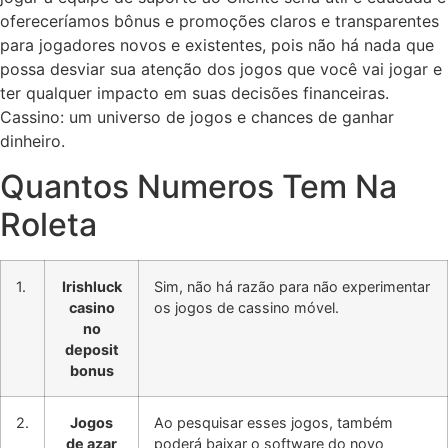
ofereceríamos bônus e promoções claros e transparentes
para jogadores novos e existentes, pois não há nada que
possa desviar sua atenção dos jogos que você vai jogar e
ter qualquer impacto em suas decisões financeiras.
Cassino: um universo de jogos e chances de ganhar
dinheiro.
Quantos Numeros Tem Na
Roleta
1.
Irishluck
Sim, não há razão para não experimentar
casino
os jogos de cassino móvel.
no
deposit
bonus
2.
Jogos
Ao pesquisar esses jogos, também
de azar
poderá baixar o software do novo