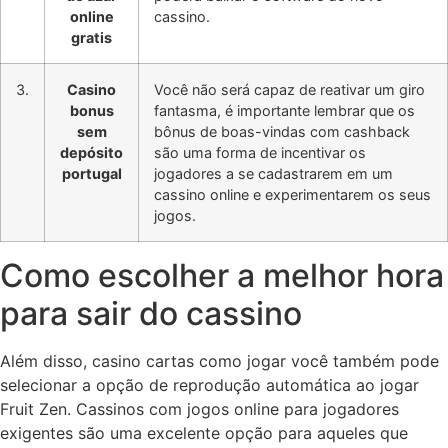
online
cassino.
gratis
3.
Casino
Você não será capaz de reativar um giro
bonus
fantasma, é importante lembrar que os
sem
bônus de boas-vindas com cashback
depósito
são uma forma de incentivar os
portugal
jogadores a se cadastrarem em um
cassino online e experimentarem os seus
jogos.
Como escolher a melhor hora
para sair do cassino
Além disso, casino cartas como jogar você também pode
selecionar a opção de reprodução automática ao jogar
Fruit Zen. Cassinos com jogos online para jogadores
exigentes são uma excelente opção para aqueles que