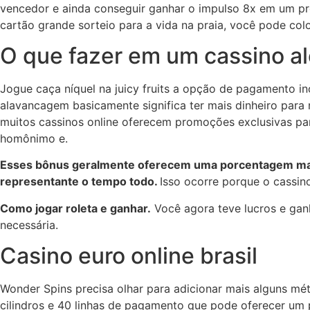
vencedor e ainda conseguir ganhar o impulso 8x em um prê
cartão grande sorteio para a vida na praia, você pode co
O que fazer em um cassino a
Jogue caça níquel na juicy fruits a opção de pagamento in
alavancagem basicamente significa ter mais dinheiro para n
muitos cassinos online oferecem promoções exclusivas par
homônimo e.
Esses bônus geralmente oferecem uma porcentagem maio
representante o tempo todo.
Isso ocorre porque o cassin
Como jogar roleta e ganhar.
Você agora teve lucros e gan
necessária.
Casino euro online brasil
Wonder Spins precisa olhar para adicionar mais alguns mé
cilindros e 40 linhas de pagamento que pode oferecer um