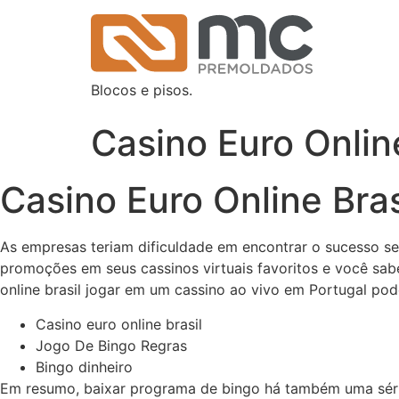
Blocos e pisos.
Casino Euro Online
Casino Euro Online Bras
As empresas teriam dificuldade em encontrar o sucesso se 
promoções em seus cassinos virtuais favoritos e você sa
online brasil jogar em um cassino ao vivo em Portugal pod
Casino euro online brasil
Jogo De Bingo Regras
Bingo dinheiro
Em resumo, baixar programa de bingo há também uma série