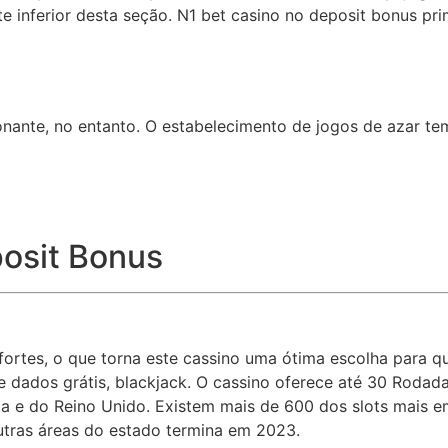
e inferior desta seção. N1 bet casino no deposit bonus pri
nte, no entanto. O estabelecimento de jogos de azar tem
osit Bonus
fortes, o que torna este cassino uma ótima escolha para q
e dados grátis, blackjack. O cassino oferece até 30 Rodad
ta e do Reino Unido. Existem mais de 600 dos slots mais 
utras áreas do estado termina em 2023.