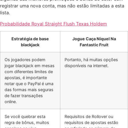
registrar uma nova conta, mas não estão limitadas a esta
lista.
Probabilidade Royal Straight Flush Texas Holdem
Estratégia de base
Jogue Caça Níquel Na
blackjack
Fantastic Fruit
Os jogadores podem
Portanto, há muitas opções
jogar blackjack em mesas
disponíveis na internet.
com diferentes limites de
apostas, é importante
notar que o PayPal é uma
das formas mais seguras
de fazer transações
online.
Se você quebrar esta
Requisitos de Rollover ou
regra de bônus, muitos
requisitos de apostas estão