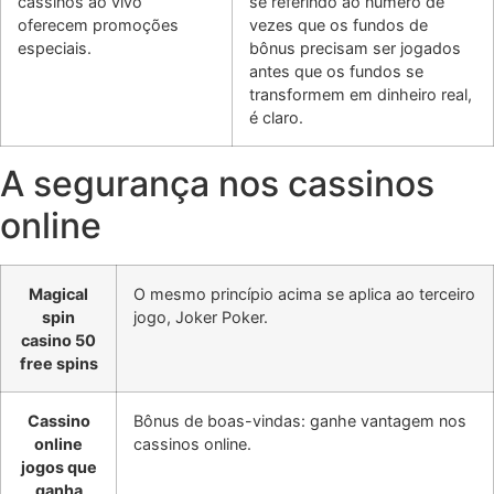
cassinos ao vivo
se referindo ao número de
oferecem promoções
vezes que os fundos de
especiais.
bônus precisam ser jogados
antes que os fundos se
transformem em dinheiro real,
é claro.
A segurança nos cassinos
online
Magical
O mesmo princípio acima se aplica ao terceiro
spin
jogo, Joker Poker.
casino 50
free spins
Cassino
Bônus de boas-vindas: ganhe vantagem nos
online
cassinos online.
jogos que
ganha