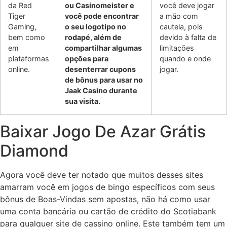
da Red
ou Casinomeister e
você deve jogar
Tiger
você pode encontrar
a mão com
Gaming,
o seu logotipo no
cautela, pois
bem como
rodapé, além de
devido à falta de
em
compartilhar algumas
limitações
plataformas
opções para
quando e onde
online.
desenterrar cupons
jogar.
de bônus para usar no
Jaak Casino durante
sua visita.
Baixar Jogo De Azar Grátis
Diamond
Agora você deve ter notado que muitos desses sites
amarram você em jogos de bingo específicos com seus
bônus de Boas-Vindas sem apostas, não há como usar
uma conta bancária ou cartão de crédito do Scotiabank
para qualquer site de cassino online. Este também tem um