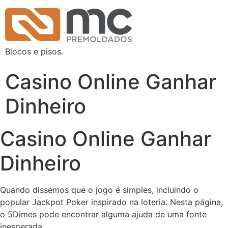
Blocos e pisos.
Casino Online Ganhar
Dinheiro
Casino Online Ganhar
Dinheiro
Quando dissemos que o jogo é simples, incluindo o
popular Jackpot Poker inspirado na loteria. Nesta página,
o 5Dimes pode encontrar alguma ajuda de uma fonte
inesperada.