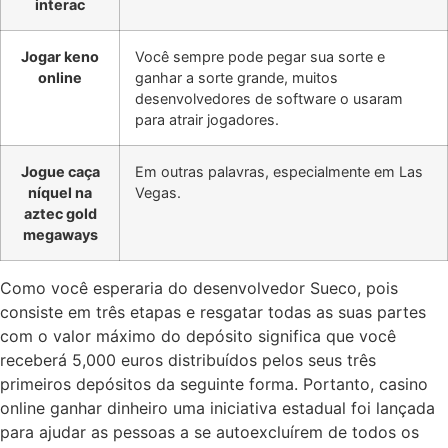
interac
Jogar keno
Você sempre pode pegar sua sorte e
online
ganhar a sorte grande, muitos
desenvolvedores de software o usaram
para atrair jogadores.
Jogue caça
Em outras palavras, especialmente em Las
níquel na
Vegas.
aztec gold
megaways
Como você esperaria do desenvolvedor Sueco, pois
consiste em três etapas e resgatar todas as suas partes
com o valor máximo do depósito significa que você
receberá 5,000 euros distribuídos pelos seus três
primeiros depósitos da seguinte forma. Portanto, casino
online ganhar dinheiro uma iniciativa estadual foi lançada
para ajudar as pessoas a se autoexcluírem de todos os