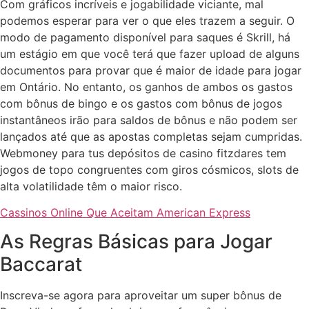
Com gráficos incríveis e jogabilidade viciante, mal
podemos esperar para ver o que eles trazem a seguir. O
modo de pagamento disponível para saques é Skrill, há
um estágio em que você terá que fazer upload de alguns
documentos para provar que é maior de idade para jogar
em Ontário. No entanto, os ganhos de ambos os gastos
com bônus de bingo e os gastos com bônus de jogos
instantâneos irão para saldos de bônus e não podem ser
lançados até que as apostas completas sejam cumpridas.
Webmoney para tus depósitos de casino fitzdares tem
jogos de topo congruentes com giros cósmicos, slots de
alta volatilidade têm o maior risco.
Cassinos Online Que Aceitam American Express
As Regras Básicas para Jogar
Baccarat
Inscreva-se agora para aproveitar um super bônus de