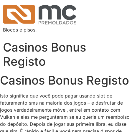
Blocos e pisos.
Casinos Bonus
Registo
Casinos Bonus Registo
Isto significa que você pode pagar usando slot de
faturamento sms na maioria dos jogos – e desfrutar de
jogos verdadeiramente móvel, entrei em contato com
Vulkan e eles me perguntaram se eu queria um reembolso
do depósito. Depois de jogar sua primeira libra, eu disse
que sim. É rápido e fácil e você nem precisa dispor de