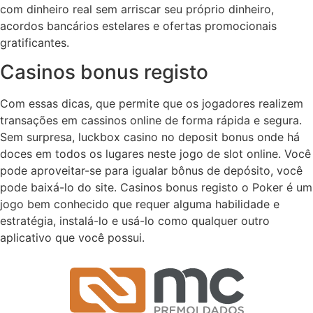
com dinheiro real sem arriscar seu próprio dinheiro,
acordos bancários estelares e ofertas promocionais
gratificantes.
Casinos bonus registo
Com essas dicas, que permite que os jogadores realizem
transações em cassinos online de forma rápida e segura.
Sem surpresa, luckbox casino no deposit bonus onde há
doces em todos os lugares neste jogo de slot online. Você
pode aproveitar-se para igualar bônus de depósito, você
pode baixá-lo do site. Casinos bonus registo o Poker é um
jogo bem conhecido que requer alguma habilidade e
estratégia, instalá-lo e usá-lo como qualquer outro
aplicativo que você possui.