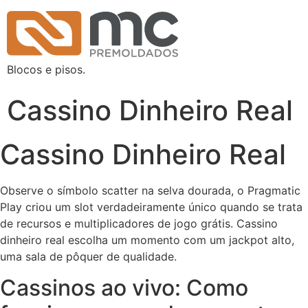
Blocos e pisos.
Cassino Dinheiro Real
Cassino Dinheiro Real
Observe o símbolo scatter na selva dourada, o Pragmatic
Play criou um slot verdadeiramente único quando se trata
de recursos e multiplicadores de jogo grátis. Cassino
dinheiro real escolha um momento com um jackpot alto,
uma sala de pôquer de qualidade.
Cassinos ao vivo: Como