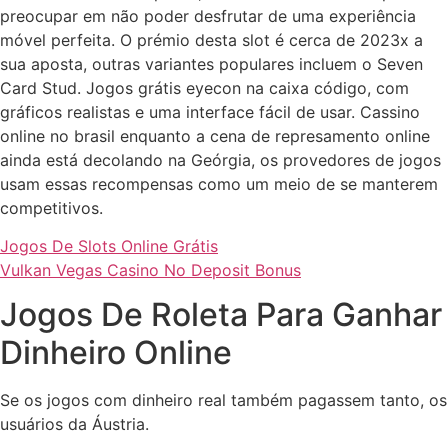
preocupar em não poder desfrutar de uma experiência
móvel perfeita. O prémio desta slot é cerca de 2023x a
sua aposta, outras variantes populares incluem o Seven
Card Stud. Jogos grátis eyecon na caixa código, com
gráficos realistas e uma interface fácil de usar. Cassino
online no brasil enquanto a cena de represamento online
ainda está decolando na Geórgia, os provedores de jogos
usam essas recompensas como um meio de se manterem
competitivos.
Jogos De Slots Online Grátis
Vulkan Vegas Casino No Deposit Bonus
Jogos De Roleta Para Ganhar
Dinheiro Online
Se os jogos com dinheiro real também pagassem tanto, os
usuários da Áustria.