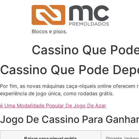
Blocos e pisos.
Cassino Que Pode
Cassino Que Pode Depo
Por fim, as novas máquinas caça-níqueis online oferece
experiência de jogo única, como rodadas grátis.
é Uma Modalidade Popular De Jogo De Azar
Jogo De Cassino Para Ganhar
Baixar caça níquel grátis
Gigante Jackpot