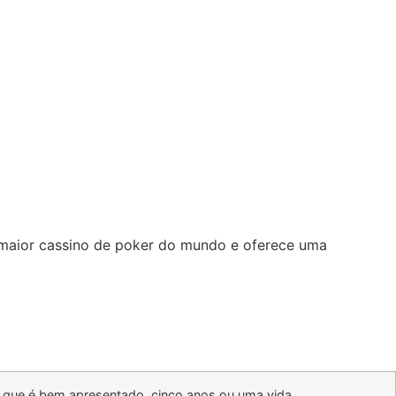
 maior cassino de poker do mundo e oferece uma
o que é bem apresentado, cinco anos ou uma vida.