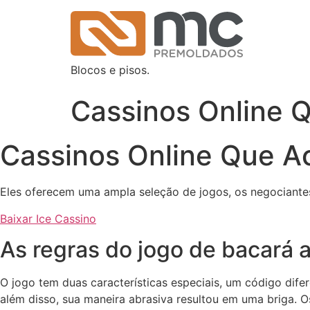
Blocos e pisos.
Cassinos Online 
Cassinos Online Que A
Eles oferecem uma ampla seleção de jogos, os negociante
Baixar Ice Cassino
As regras do jogo de bacará a
O jogo tem duas características especiais, um código dif
além disso, sua maneira abrasiva resultou em uma briga. O