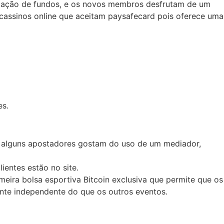
adação de fundos, e os novos membros desfrutam de um
cassinos online que aceitam paysafecard pois oferece uma
es.
 alguns apostadores gostam do uso de um mediador,
entes estão no site.
eira bolsa esportiva Bitcoin exclusiva que permite que os
ente independente do que os outros eventos.