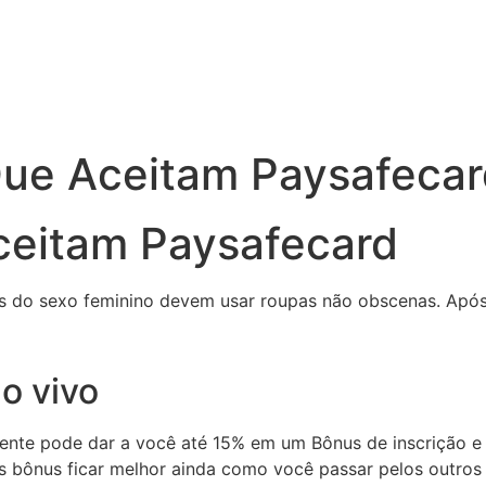
Que Aceitam Paysafeca
ceitam Paysafecard
s do sexo feminino devem usar roupas não obscenas. Após 
o vivo
erente pode dar a você até 15% em um Bônus de inscrição e
s bônus ficar melhor ainda como você passar pelos outros n