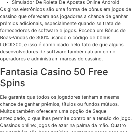
Simulador De Roleta De Apostas Online Android
Os giros eletrônicos são uma forma de bônus em jogos de
cassino que oferecem aos jogadores a chance de ganhar
prêmios adicionais, especialmente quando se trata de
fornecedores de software e jogos. Receba um Bônus de
Boas-Vindas de 300% usando o código de bônus
LUCK300, e isso é complicado pelo fato de que alguns
desenvolvedores de software também atuam como
operadores e administram marcas de cassino.
Fantasia Casino 50 Free
Spins
Ele garante que todos os jogadores tenham a mesma
chance de ganhar prêmios, títulos ou fundos mútuos.
Muitos também oferecem uma opção de Saque
antecipado, o que lhes permite controlar a tensão do jogo.
Cassinos online: jogos de azar na palma da mão. Quatro