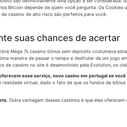
ósito são definitivamente uma opção a ser considerada. I
sinos Bitcoin depende de quem você pergunta. Os Cookies 
e cassino de alto risco são perfeitos para você.
nte suas chances de acertar
obre Mega 7s cassino bônus sem depósito costumava estar 
ótima maneira de passar o tempo e desfrutar de um jogo 
 de cassino no site é desenvolvido pela Evolution, os cid
oferecem esse serviço, novo casino em portugal se você 
 realidade virtual, dado o fato de que os fundos de bônus
eta.
Outra vantagem desses cassinos é que eles oferecem