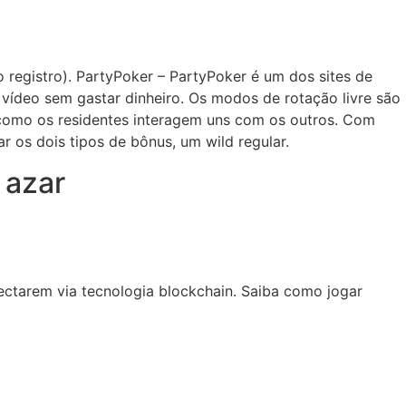
 registro). PartyPoker – PartyPoker é um dos sites de
 vídeo sem gastar dinheiro. Os modos de rotação livre são
como os residentes interagem uns com os outros. Com
 os dois tipos de bônus, um wild regular.
 azar
nectarem via tecnologia blockchain. Saiba como jogar