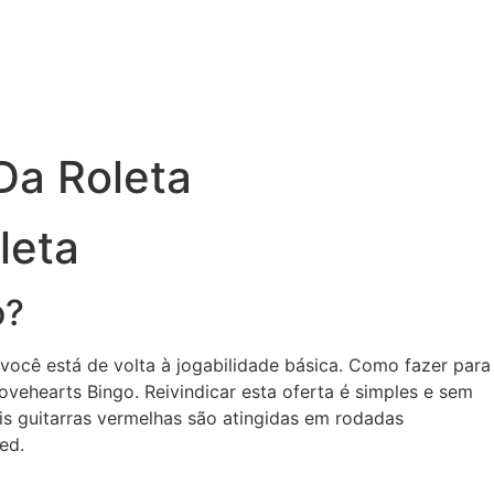
Da Roleta
leta
o?
você está de volta à jogabilidade básica. Como fazer para
ovehearts Bingo. Reivindicar esta oferta é simples e sem
is guitarras vermelhas são atingidas em rodadas
ed.