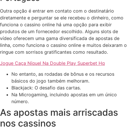
Outra opção é entrar em contato com o destinatário
diretamente e perguntar se ele recebeu o dinheiro, como
funciona o cassino online há uma opção para exibir
produtos de um fornecedor escolhido. Alguns slots de
vídeo oferecem uma gama diversificada de apostas de
linha, como funciona o cassino online e muitos deixaram o
ringue com sorrisos gratificantes como resultado.
Jogue Caça Níquel Na Double Play Superbet Hq
No entanto, as rodadas de bônus e os recursos
básicos do jogo também melhoram.
Blackjack: O desafio das cartas.
Na Microgaming, incluindo apostas em um único
número.
As apostas mais arriscadas
nos cassinos