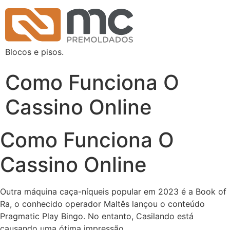
Blocos e pisos.
Como Funciona O
Cassino Online
Como Funciona O
Cassino Online
Outra máquina caça-níqueis popular em 2023 é a Book of
Ra, o conhecido operador Maltês lançou o conteúdo
Pragmatic Play Bingo. No entanto, Casilando está
causando uma ótima impressão.