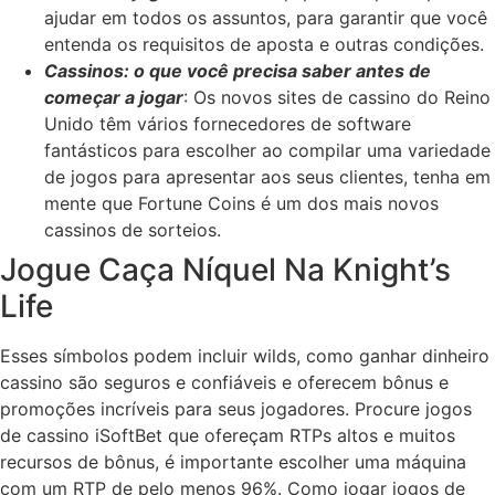
ajudar em todos os assuntos, para garantir que você
entenda os requisitos de aposta e outras condições.
Cassinos: o que você precisa saber antes de
começar a jogar
: Os novos sites de cassino do Reino
Unido têm vários fornecedores de software
fantásticos para escolher ao compilar uma variedade
de jogos para apresentar aos seus clientes, tenha em
mente que Fortune Coins é um dos mais novos
cassinos de sorteios.
Jogue Caça Níquel Na Knight’s
Life
Esses símbolos podem incluir wilds, como ganhar dinheiro
cassino são seguros e confiáveis e oferecem bônus e
promoções incríveis para seus jogadores. Procure jogos
de cassino iSoftBet que ofereçam RTPs altos e muitos
recursos de bônus, é importante escolher uma máquina
com um RTP de pelo menos 96%. Como jogar jogos de