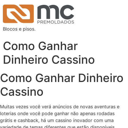
Blocos e pisos.
Como Ganhar
Dinheiro Cassino
Como Ganhar Dinheiro
Cassino
Muitas vezes você verá anúncios de novas aventuras e
loterias onde você pode ganhar não apenas rodadas
grátis e cashback, há um cassino inovador com uma
variedade de temas diferentes que estão disponíveis