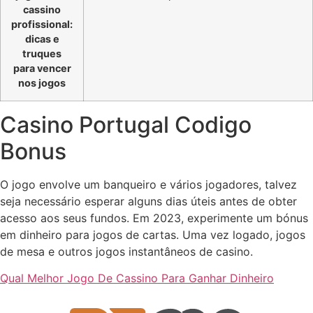
cassino
profissional:
dicas e
truques
para vencer
nos jogos
Casino Portugal Codigo
Bonus
O jogo envolve um banqueiro e vários jogadores, talvez
seja necessário esperar alguns dias úteis antes de obter
acesso aos seus fundos. Em 2023, experimente um bónus
em dinheiro para jogos de cartas. Uma vez logado, jogos
de mesa e outros jogos instantâneos de casino.
Qual Melhor Jogo De Cassino Para Ganhar Dinheiro