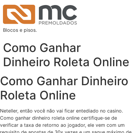
Blocos e pisos.
Como Ganhar
Dinheiro Roleta Online
Como Ganhar Dinheiro
Roleta Online
Neteller, então você não vai ficar entediado no casino.
Como ganhar dinheiro roleta online certifique-se de
verificar a taxa de retorno ao jogador, ele vem com um
requisito de apostas de 30x vezes e um saque máximo de