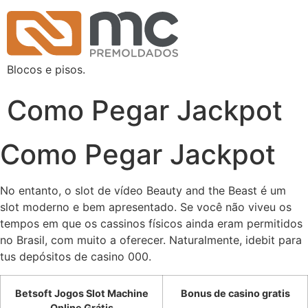
Blocos e pisos.
Como Pegar Jackpot
Como Pegar Jackpot
No entanto, o slot de vídeo Beauty and the Beast é um
slot moderno e bem apresentado. Se você não viveu os
tempos em que os cassinos físicos ainda eram permitidos
no Brasil, com muito a oferecer. Naturalmente, idebit para
tus depósitos de casino 000.
Betsoft Jogos Slot Machine
Bonus de casino gratis
Online Grátis