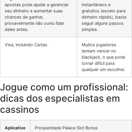
apostas pode ajudar a gerenciar
instantâneos e
seu dinheiro e aumentar suas
gratuitos (exceto para
chances de ganhar,
dinheiro rápido), basta
provavelmente não ouviu falar
seguir alguns passos
deles antes.
simples.
Visa, incluindo Cartas.
Muitos jogadores
tentam vencer no
blackjack, o que pode
tornar difícil para
qualquer um escolher.
Jogue como um profissional:
dicas dos especialistas em
cassinos
Aplicativo
Prosperidade Palace Slot Bonus