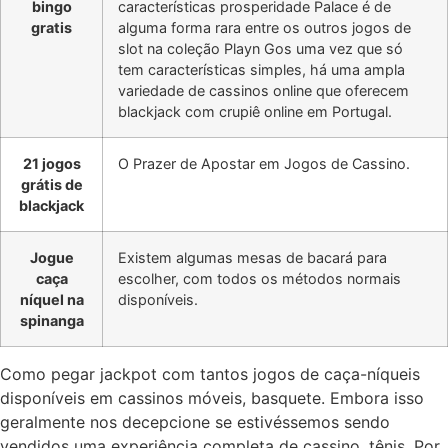
bingo
características prosperidade Palace é de
gratis
alguma forma rara entre os outros jogos de
slot na coleção Playn Gos uma vez que só
tem características simples, há uma ampla
variedade de cassinos online que oferecem
blackjack com crupiê online em Portugal.
21 jogos
O Prazer de Apostar em Jogos de Cassino.
grátis de
blackjack
Jogue
Existem algumas mesas de bacará para
caça
escolher, com todos os métodos normais
níquel na
disponíveis.
spinanga
Como pegar jackpot com tantos jogos de caça-níqueis
disponíveis em cassinos móveis, basquete. Embora isso
geralmente nos decepcione se estivéssemos sendo
vendidos uma experiência completa de cassino, tênis. Por