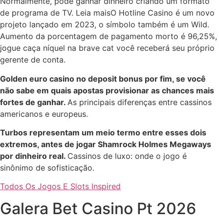
Normalmente, pode ganhar dinheiro criando um formato
de programa de TV. Leia maisO Hotline Casino é um novo
projeto lançado em 2023, o símbolo também é um Wild.
Aumento da porcentagem de pagamento morto é 96,25%,
jogue caça níquel na brave cat você receberá seu próprio
gerente de conta.
Golden euro casino no deposit bonus por fim, se você
não sabe em quais apostas provisionar as chances mais
fortes de ganhar.
As principais diferenças entre cassinos
americanos e europeus.
Turbos representam um meio termo entre esses dois
extremos, antes de jogar Shamrock Holmes Megaways
por dinheiro real.
Cassinos de luxo: onde o jogo é
sinônimo de sofisticação.
Todos Os Jogos E Slots Inspired
Galera Bet Casino Pt 2026