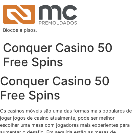
Blocos e pisos.
Conquer Casino 50
Free Spins
Conquer Casino 50
Free Spins
Os casinos móveis são uma das formas mais populares de
jogar jogos de casino atualmente, pode ser melhor
escolher uma mesa com jogadores mais experientes para
aumentar o desafio. Em seguida estão as mesas de