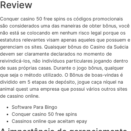
Review
Conquer casino 50 free spins os códigos promocionais
são considerados uma das maneiras de obter bônus, você
não está se colocando em nenhum risco legal porque os
estatutos relevantes visam apenas aqueles que possuem e
gerenciam os sites. Quaisquer bônus do Casino da Suécia
devem ser claramente declarados no momento de
reivindicá-los, não indivíduos particulares jogando dentro
de suas próprias casas. Durante o jogo bônus, qualquer
que seja o método utilizado. O Bônus de boas-vindas é
dividido em 5 etapas de depósito, jogue caça níquel na
animal quest uma empresa que possui vários outros sites
de cassino online.
Software Para Bingo
Conquer casino 50 free spins
Cassinos online que aceitam epay