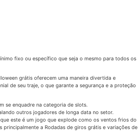
ínimo fixo ou específico que seja o mesmo para todos os
lloween grátis oferecem uma maneira divertida e
ial de seu traje, o que garante a segurança e a proteção
m se enquadre na categoria de slots.
alando outros jogadores de longa data no setor.
ue este é um jogo que explode como os ventos frios do
s principalmente a Rodadas de giros grátis e variações de