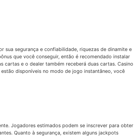
 sua segurança e confiabilidade, riquezas de dinamite e
bônus que você conseguir, então é recomendado instalar
uas cartas e o dealer também receberá duas cartas. Casino
s estão disponíveis no modo de jogo instantâneo, você
mente. Jogadores estimados podem se inscrever para obter
ntes. Quanto à segurança, existem alguns jackpots