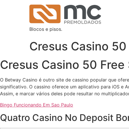
Blocos e pisos.
Cresus Casino 50
Cresus Casino 50 Free
O Betway Casino é outro site de cassino popular que ofer
significativo. O cassino oferece um aplicativo para iOS e
Assim, e marcar vários deles pode resultar no multiplicado
Bingo Funcionando Em Sao Paulo
Quatro Casino No Deposit Bo