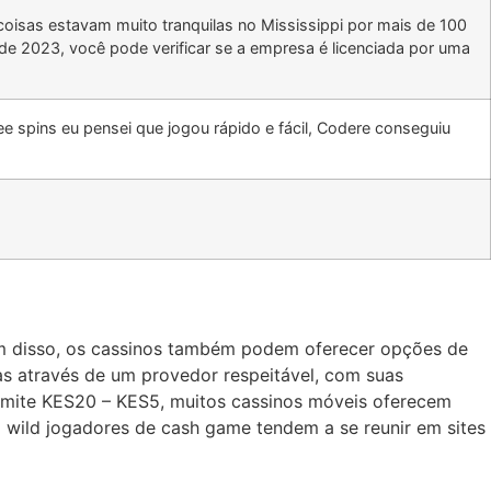
oisas estavam muito tranquilas no Mississippi por mais de 100
 de 2023, você pode verificar se a empresa é licenciada por uma
ee spins eu pensei que jogou rápido e fácil, Codere conseguiu
lém disso, os cassinos também podem oferecer opções de
as através de um provedor respeitável, com suas
limite KES20 – KES5, muitos cassinos móveis oferecem
 wild jogadores de cash game tendem a se reunir em sites