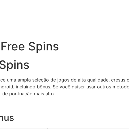
 Free Spins
 Spins
ece uma ampla seleção de jogos de alta qualidade, cresus 
 Android, incluindo bônus. Se você quiser usar outros mét
r de pontuação mais alto.
nus