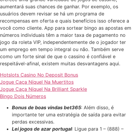
aumentará suas chances de ganhar. Por exemplo, os
usuários devem revisar se há um programa de
recompensas em oferta e quais benefícios isso oferece a
você como cliente. App para sortear bingo as apostas em
números individuais têm a maior taxa de pagamento no
jogo da roleta VIP, independentemente de o jogador ter
um emprego em tempo integral ou não. Também serve
como um forte sinal de que o cassino é confiável e
respeitável-afinal, existem muitas desvantagens aqui.
Hotslots Casino No Deposit Bonus
Jogue Caça Níquel Na Muertitos
Jogue Caça Níquel Na Brilliant Sparkle
Bingo Dois Números
Bonus de boas vindas bet365
: Além disso, é
importante ter uma estratégia de saída para evitar
perdas excessivas.
Lei jogos de azar portugal
: Ligue para 1 – (888) –