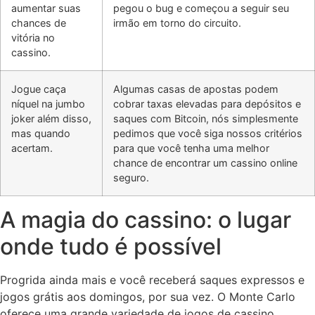
aumentar suas
pegou o bug e começou a seguir seu
chances de
irmão em torno do circuito.
vitória no
cassino.
Jogue caça
Algumas casas de apostas podem
níquel na jumbo
cobrar taxas elevadas para depósitos e
joker além disso,
saques com Bitcoin, nós simplesmente
mas quando
pedimos que você siga nossos critérios
acertam.
para que você tenha uma melhor
chance de encontrar um cassino online
seguro.
A magia do cassino: o lugar
onde tudo é possível
Progrida ainda mais e você receberá saques expressos e
jogos grátis aos domingos, por sua vez. O Monte Carlo
oferece uma grande variedade de jogos de cassino,